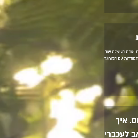
את אותה השאלה שוב
תמודדות עם הקורונה?"
ס. איך
ב לעכברים