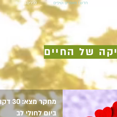
הרצאות
חדש ! מאמרים וטיפים
ספריםBooks
קה של החיים
מחקר מצא
ביום לחולי לב