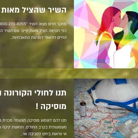
השיר שהציל מאות ב
כפי הנראה הציל מאות חיים. שם השיר ה
החיים הלאומי למניעת התאבדויות...
תנו לחולי הקורונה 
מוסיקה !
תנו להם לשמוע מוסיקה, הנשמה מכנית ג
משמעותית בקרב החולים. תחושת יניקה תכ
אי וודאות ביחס לסביבה ואי...