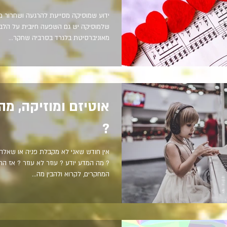
ידוע שמוסיקה מסייעת להרגעה ושחרור 
שלמוסיקה יש גם השפעה חיובית על הלב ?
מאוניברסיטת בלגרד בסרביה שחקר...
אוטיזם ומוזיקה, מה
?
אין חודש שאני לא מקבלת פניה או שאלה 
? מה המדע יודע ? עוזר לא עוזר ? אז ה
המחקרים, לקרוא ולהבין מה...