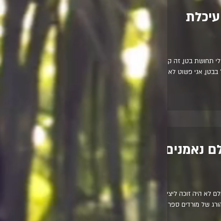
עיכלת
מעתם את הביטויים: היתה לי תחושת בטן, זה קשה
 בבטן, אני פשוט לא
לם נאמנים
לם לא היה זוכה ליצירה
הוצאה להורג של מורדים ספרדים