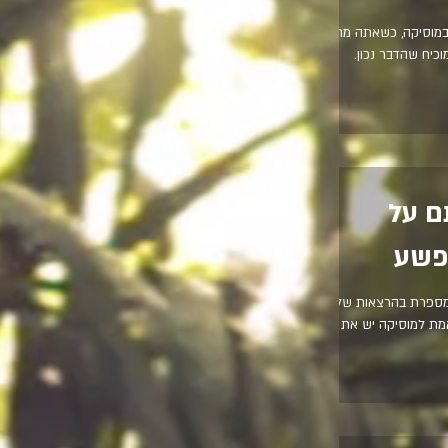
במוסיקה, כשאתה מחובר
כיח שהדבר נכון.
ם על
ופשע
מספרת בהרצאות שלי
מת למוסיקה יש את