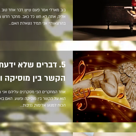
בוב מארלי אמר פעם שיש דבר אחד טוב 
אליה, אתה לא חש כל כאב. מחקר חדש מו
בהרצאותיי אני תמיד נשאלת האם...
5. דברים שלא ידעת
הקשר בין מוסיקה 
אחד המחקרים הכי מסקרנים עליהם אני 
הוא על הקשר בין מוסיקה ופשע. האם בא
הכוח למנוע אלימות, גניבות...