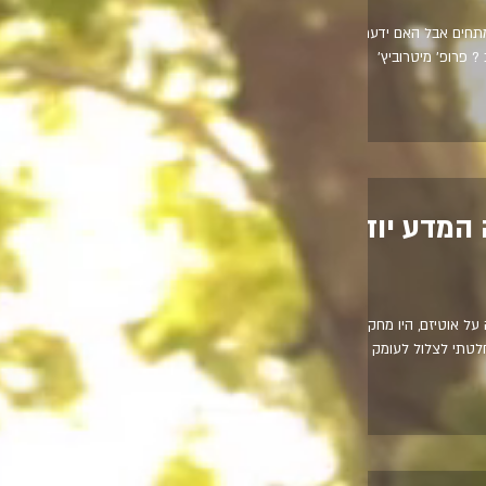
מתחים אבל האם ידעתם
 פרופ' מיטרוביץ'
 המדע יודע
על אוטיזם, היו מחקרים
חלטתי לצלול לעומק