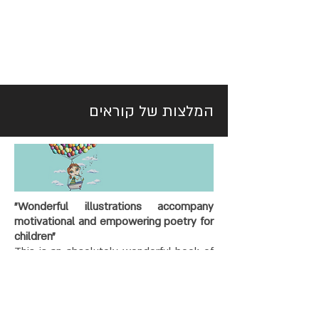
המלצות של קוראים
"Wonderful illustrations accompany
motivational and empowering poetry for
children"
This is an absolutely wonderful book of
poetry for children. I bought this book
for my granddaughter. She is seven and
loved the poetry and the illustrations.
The illustrations are simply gorgeous