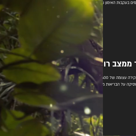
מים בעקבות האימון ובכך
 ממצב רוח
מוסיקה, היא הרבה יותר ממצב רוח טוב סקירה עצומה של 400
סיקה על הבריאות מצא