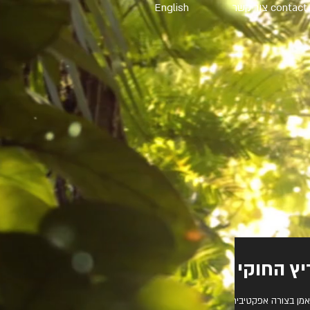
contact צור קשר
English
ץ החוקי
אמן בצורה אפקטיבית