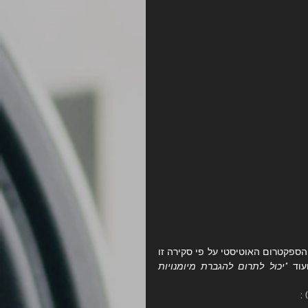
בשנת 2014 נעשתה סקירה של ההשפעות של טיפול במוזיקה על אלו על הספקטרום האוטיסטי על פי סקירה זו 
עוד 
"יכול לתרום להגברת מיומנויות 