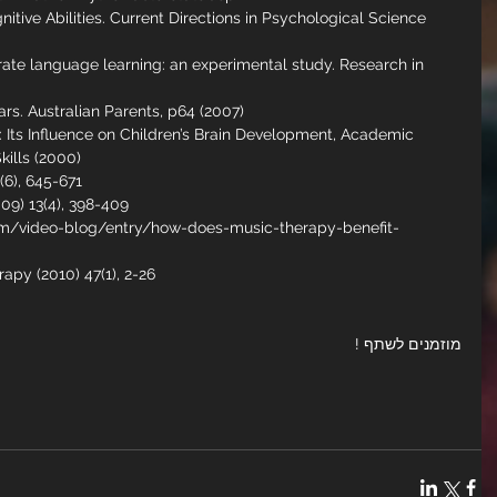
itive Abilities. Current Directions in Psychological Science 
rate language learning: an experimental study. Research in 
rs. Australian Parents, p64 (2007)
: Its Influence on Children’s Brain Development, Academic 
kills (2000)
(6), 645-671
09) 13(4), 398-409
om/video-blog/entry/how-does-music-therapy-benefit-
rapy (2010) 47(1), 2-26
מוזמנים לשתף ! 